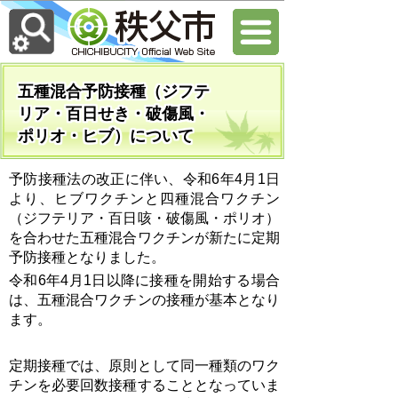
五種混合予防接種（ジフテ
リア・百日せき・破傷風・
ポリオ・ヒブ）について
予防接種法の改正に伴い、令和6年4月1日
より、ヒブワクチンと四種混合ワクチン
（ジフテリア・百日咳・破傷風・ポリオ）
を合わせた五種混合ワクチンが新たに定期
予防接種となりました。
令和6年4月1日以降に接種を開始する場合
は、五種混合ワクチンの接種が基本となり
ます。
定期接種では、原則として同一種類のワク
チンを必要回数接種することとなっていま