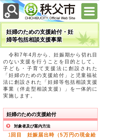
妊婦のための支援給付・妊
婦等包括相談支援事業
令和7年4月から、妊娠期から切れ目
のない支援を行うことを目的として、
子ども・子育て支援法に創設された
「妊婦のための支援給付」と児童福祉
法に創設された「妊婦等包括相談支援
事業（伴走型相談支援）」を一体的に
実施します。
妊婦のための支援給付
対象者及び案内方法
1
回目
妊娠届出時（5万円の現金給