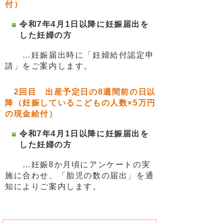
付）
令和7年4月1日以降に妊娠届出を
した妊婦の方
…妊娠届出時に「妊婦給付認定申
請」をご案内します。
2回目 出産予定日の8週間前の日以
降
（妊娠しているこどもの人数×5万円
の現金給付）
令和7年4月1日以降に妊娠届出を
した妊婦の方
…
妊娠8か月頃にアンケートの実
施に合わせ、「胎児の数の届出」を通
知によりご案内します。