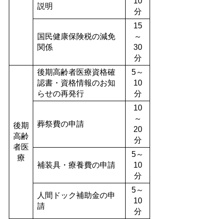
10
説明
分
15
国民健康保険税の減免
～
関係
30
分
後期高齢者医療資格確
5～
認書・資格情報のお知
10
らせの再発行
分
10
～
葬祭費の申請
後期
20
高齢
分
者医
5～
療
補装具・療養費の申請
10
分
5～
人間ドック補助金の申
10
請
分