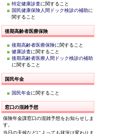
特定健康診査
に関すること
国民健康保険人間ドック検診の補助
に
関すること
後期高齢者医療保険
後期高齢者医療保険
に関すること
健康診査
に関すること
後期高齢者医療人間ドック検診の補助
に関すること
国民年金
国民年金
に関すること
窓口の混雑予想
保険年金課窓口の混雑予想をお知らせしま
す。
当日の天候などによっても状況は変わりま