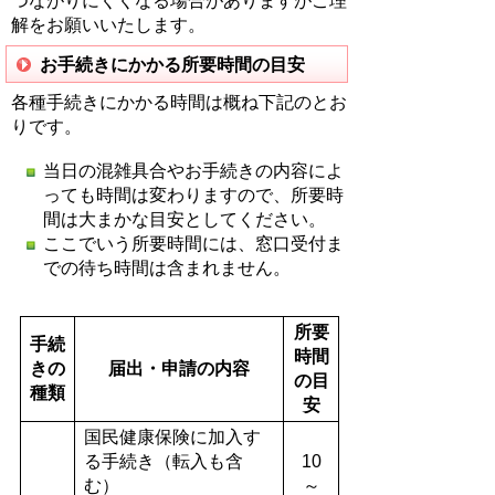
つながりにくくなる場合がありますがご理
解をお願いいたします。
お手続きにかかる所要時間の目安
各種手続きにかかる時間は概ね下記のとお
りです。
当日の混雑具合やお手続きの内容によ
っても時間は変わりますので、所要時
間は大まかな目安としてください。
ここでいう所要時間には、窓口受付ま
での待ち時間は含まれません。
所要
手続
時間
きの
届出・申請の内容
の目
種類
安
国民健康保険に加入す
る手続き（転入も含
10
む）
～