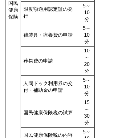
国民
5～
限度額適用認定証の発
健康
10
行
保険
分
5～
補装具・療養費の申請
10
分
10
～
葬祭費の申請
20
分
5～
人間ドック利用券の交
10
付・補助金の申請
分
15
～
国民健康保険税の試算
30
分
5～
国民健康保険税の内容