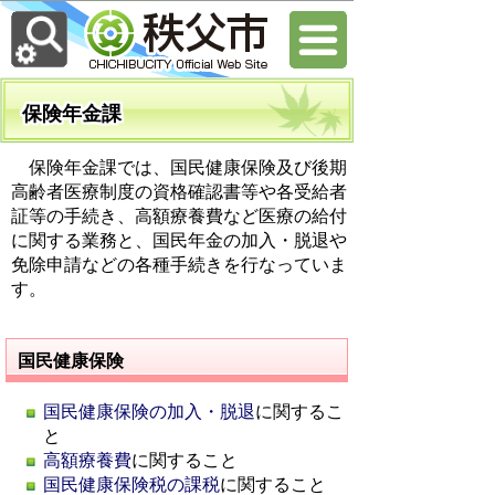
保険年金課
保険年金課では、国民健康保険及び後期
高齢者医療制度の資格確認書等や各受給者
証等の手続き、高額療養費など医療の給付
に関する業務と、国民年金の加入・脱退や
免除申請などの各種手続きを行なっていま
す。
国民健康保険
国民健康保険の加入・脱退
に関するこ
と
高額療養費
に関すること
国民健康保険税の課税
に関すること