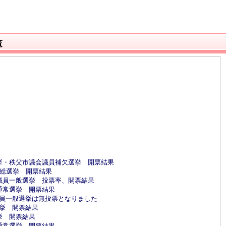
覧
選挙・秩父市議会議員補欠選挙 開票結果
員総選挙 開票結果
会議員一般選挙 投票率、開票結果
員通常選挙 開票結果
議員一般選挙は無投票となりました
選挙 開票結果
挙 開票結果
員通常選挙 開票結果