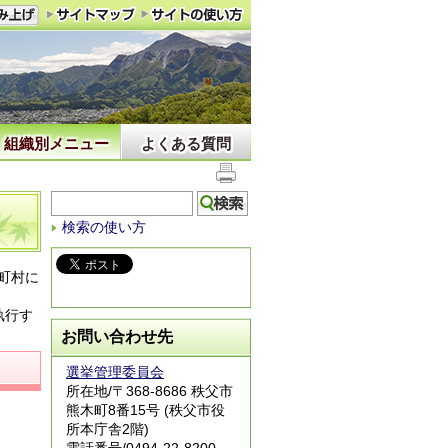
組織別メニュー
よくある質問
検索の使い方
町村に
執行す
お問い合わせ先
選挙管理委員会
所在地/〒368-8686 秩父市
熊木町8番15号 (秩父市役
所本庁舎2階)