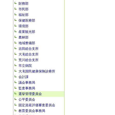
財務部
市民部
福祉部
保健医療部
環境部
産業観光部
農林部
地域整備部
吉田総合支所
大滝総合支所
荒川総合支所
市立病院
大滝国民健康保険診療所
会計課
議会事務局
監査事務局
選挙管理委員会
公平委員会
固定資産評価審査委員会
教育委員会事務局