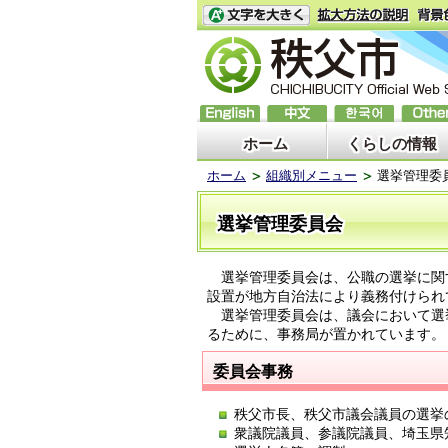
ホーム
くらしの情報
ホーム
組織別メニュー
選挙管理委
選挙管理委員会
選挙管理委員会は、公職の選挙に関
設置が地方自治法により義務付けられ
選挙管理委員会は、議会において選挙
るために、事務局が置かれています。
委員会事務
秩父市長、秩父市議会議員の選挙
衆議院議員、参議院議員、埼玉県