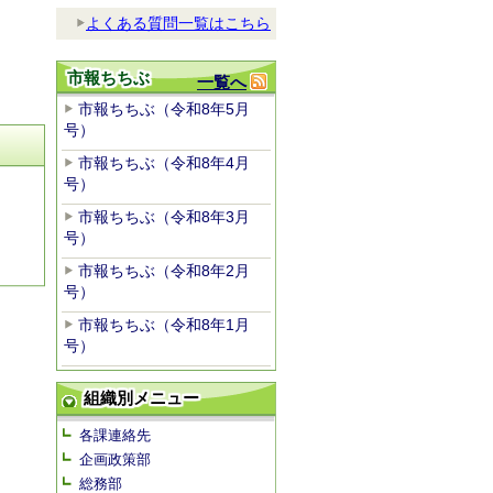
よくある質問一覧はこちら
市報ちちぶ
一覧へ
市報ちちぶ（令和8年5月
号）
市報ちちぶ（令和8年4月
号）
市報ちちぶ（令和8年3月
号）
市報ちちぶ（令和8年2月
号）
市報ちちぶ（令和8年1月
号）
組織別メニュー
各課連絡先
企画政策部
総務部