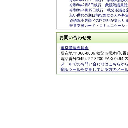
令和8年2月8日執行 衆議院議員
令和8年4月19日執行 秩父市議
若い世代の期日前投票立会人を募
衆議院小選挙区の区割りが変わり
投票支援カード・コミュニケーシ
お問い合わせ先
選挙管理委員会
所在地/〒368-8686 秩父市熊木町8
電話番号/
0494-22-8200
FAX/ 0494-2
メールでのお問い合わせはこちらか
翻訳ツールを使用している方のメー