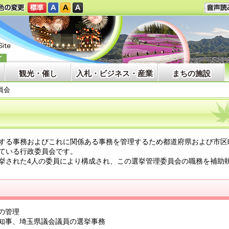
観光・催し
入札・ビジネス・産業
まちの施設
員会
する事務およびこれに関係ある事務を管理するため都道府県および市区
ている行政委員会です。
された4人の委員により構成され、この選挙管理委員会の職務を補助
の管理
知事、埼玉県議会議員の選挙事務