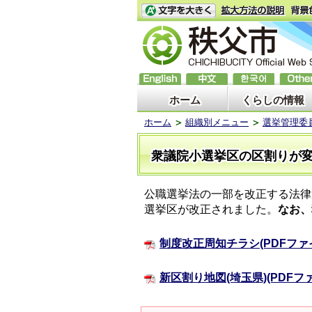
ホーム
くらしの情報
ホーム
組織別メニュー
選挙管理委
衆議院小選挙区の区割りが
公職選挙法の一部を改正する法律
選挙区が改正されました。
なお、
制度改正周知チラシ(PDFファイル
新区割り地図(埼玉県)(PDFファイ