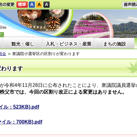
観光・催し
入札・ビジネス・産業
まちの施設
員会
衆議院小選挙区の区割りが変わります
変わります
が令和4年11月28日に公布されたことにより、衆議院議員選挙
秩父市では、今回の区割り改正による変更はありません。
：523KB).pdf
ル：700KB).pdf