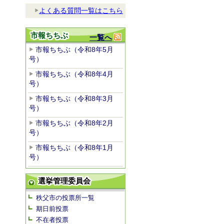
よくある質問一覧はこちら
市報ちちぶ
一覧へ
市報ちちぶ（令和8年5月
号）
市報ちちぶ（令和8年4月
号）
市報ちちぶ（令和8年3月
号）
市報ちちぶ（令和8年2月
号）
市報ちちぶ（令和8年1月
号）
選挙管理委員会
秩父市の投票所一覧
期日前投票
不在者投票