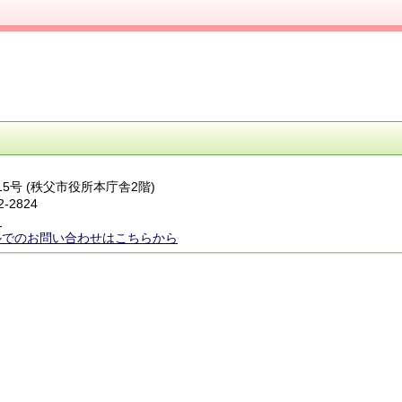
番15号 (秩父市役所本庁舎2階)
2-2824
ら
ルでのお問い合わせはこちらから