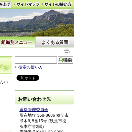
組織別メニュー
よくある質問
検索の使い方
の小
お問い合わせ先
選挙管理委員会
所在地/〒368-8686 秩父市
熊木町8番15号 (秩父市役
所本庁舎2階)