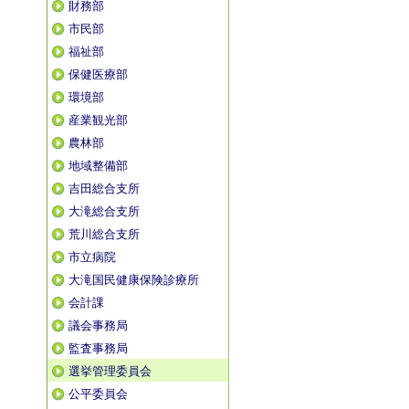
財務部
市民部
福祉部
保健医療部
環境部
産業観光部
農林部
地域整備部
吉田総合支所
大滝総合支所
荒川総合支所
市立病院
大滝国民健康保険診療所
会計課
議会事務局
監査事務局
選挙管理委員会
公平委員会