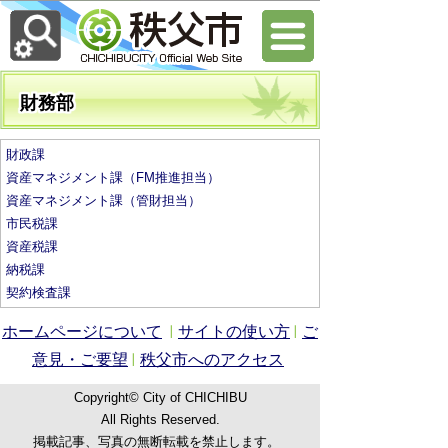
財務部
財政課
資産マネジメント課（FM推進担当）
資産マネジメント課（管財担当）
市民税課
資産税課
納税課
契約検査課
ホームページについて
サイトの使い方
ご
意見・ご要望
秩父市へのアクセス
Copyright© City of CHICHIBU
All Rights Reserved.
掲載記事、写真の無断転載を禁止します。