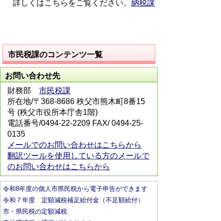
詳しくはこちらをご覧ください。
納税課
市民税課のコンテンツ一覧
お問い合わせ先
財務部
市民税課
所在地/〒368-8686 秩父市熊木町8番15
号 (秩父市役所本庁舎1階)
電話番号/0494-22-2209 FAX/ 0494-25-
0135
メールでのお問い合わせはこちらから
翻訳ツールを使用している方のメールで
のお問い合わせはこちらから
令和8年度の個人市県民税から電子申告ができます
令和７年度 定額減税補足給付金（不足額給付）
市・県民税の定額減税