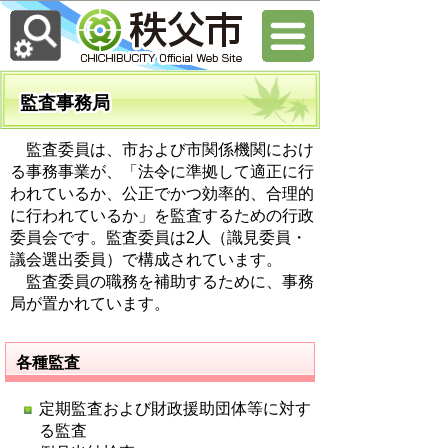
監査事務局
監査委員は、市および市関係機関におけ
る事務事業が、「法令に準拠して適正に行
われているか、公正でかつ効率的、合理的
に行われているか」を監査するための行政
委員会です。監査委員は2人（識見委員・
議会選出委員）で構成されています。
監査委員の職務を補助するために、事務
局が置かれています。
各種監査
定期監査および財政援助団体等に対す
る監査