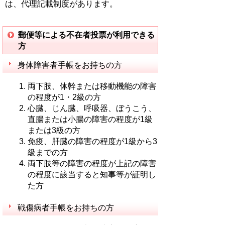
は、代理記載制度があります。
郵便等による不在者投票が利用できる
方
身体障害者手帳をお持ちの方
両下肢、体幹または移動機能の障害
の程度が1・2級の方
心臓、じん臓、呼吸器、ぼうこう、
直腸または小腸の障害の程度が1級
または3級の方
免疫、肝臓の障害の程度が1級から3
級までの方
両下肢等の障害の程度が上記の障害
の程度に該当すると知事等が証明し
た方
戦傷病者手帳をお持ちの方