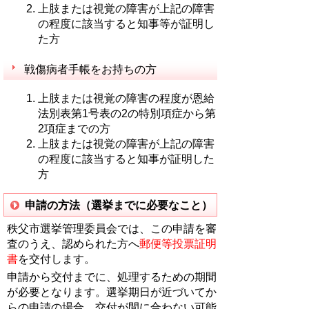
上肢または視覚の障害が上記の障害
の程度に該当すると知事等が証明し
た方
戦傷病者手帳をお持ちの方
上肢または視覚の障害の程度が恩給
法別表第1号表の2の特別項症から第
2項症までの方
上肢または視覚の障害が上記の障害
の程度に該当すると知事が証明した
方
申請の方法（選挙までに必要なこと）
秩父市選挙管理委員会では、この申請を審
査のうえ、認められた方へ
郵便等投票証明
書
を交付します。
申請から交付までに、処理するための期間
が必要となります。選挙期日が近づいてか
らの申請の場合、交付が間に合わない可能