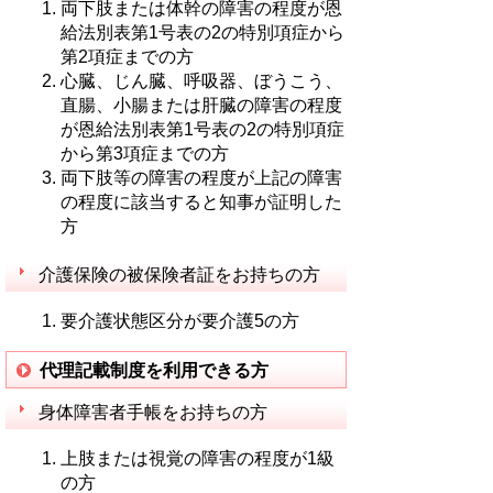
両下肢または体幹の障害の程度が恩
給法別表第1号表の2の特別項症から
第2項症までの方
心臓、じん臓、呼吸器、ぼうこう、
直腸、小腸または肝臓の障害の程度
が恩給法別表第1号表の2の特別項症
から第3項症までの方
両下肢等の障害の程度が上記の障害
の程度に該当すると知事が証明した
方
介護保険の被保険者証をお持ちの方
要介護状態区分が要介護5の方
代理記載制度を利用できる方
身体障害者手帳をお持ちの方
上肢または視覚の障害の程度が1級
の方