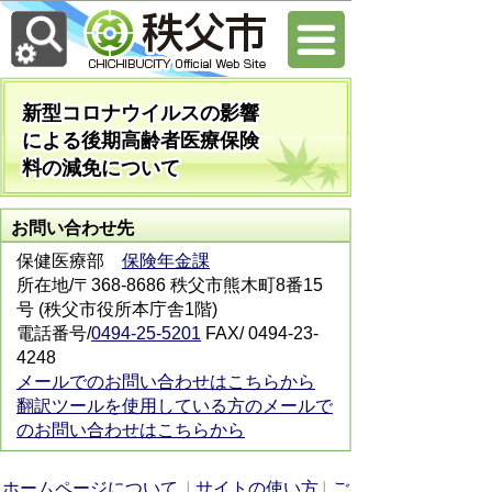
新型コロナウイルスの影響
による後期高齢者医療保険
料の減免について
お問い合わせ先
保健医療部
保険年金課
所在地/〒368-8686 秩父市熊木町8番15
号 (秩父市役所本庁舎1階)
電話番号/
0494-25-5201
FAX/ 0494-23-
4248
メールでのお問い合わせはこちらから
翻訳ツールを使用している方のメールで
のお問い合わせはこちらから
ホームページについて
サイトの使い方
ご