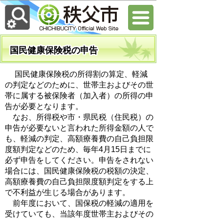
国民健康保険税の申告
国民健康保険税の所得割の算定、軽減
の判定などのために、世帯主およびその世
帯に属する被保険者（加入者）の所得の申
告が必要となります。
なお、所得税や市・県民税（住民税）の
申告が必要ないと言われた所得金額の人で
も、軽減の判定、高額療養費の自己負担限
度額判定などのため、毎年4月15日までに
必ず申告をしてください。申告をされない
場合には、国民健康保険税の税額の決定、
高額療養費の自己負担限度額判定をする上
で不利益が生じる場合があります。
前年度において、国保税の軽減の適用を
受けていても、当該年度世帯主およびその