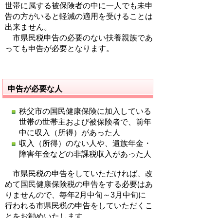
世帯に属する被保険者の中に一人でも未申
告の方がいると軽減の適用を受けることは
出来ません。
市県民税申告の必要のない扶養親族であ
っても申告が必要となります。
申告が必要な人
秩父市の国民健康保険に加入している
世帯の世帯主および被保険者で、前年
中に収入（所得）があった人
収入（所得）のない人や、遺族年金・
障害年金などの非課税収入があった人
市県民税の申告をしていただければ、改
めて国民健康保険税の申告をする必要はあ
りませんので、毎年2月中旬～3月中旬に
行われる市県民税の申告をしていただくこ
とをお勧めいたします。