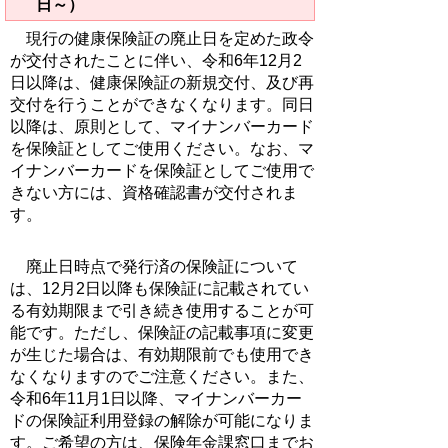
日～）
現行の健康保険証の廃止日を定めた政令
が交付されたことに伴い、令和6年12月2
日以降は、健康保険証の新規交付、及び再
交付を行うことができなくなります。同日
以降は、原則として、マイナンバーカード
を保険証としてご使用ください。なお、マ
イナンバーカードを保険証としてご使用で
きない方には、資格確認書が交付されま
す。
廃止日時点で発行済の保険証について
は、12月2日以降も保険証に記載されてい
る有効期限まで引き続き使用することが可
能です。ただし、保険証の記載事項に変更
が生じた場合は、有効期限前でも使用でき
なくなりますのでご注意ください。また、
令和6年11月1日以降、マイナンバーカー
ドの保険証利用登録の解除が可能になりま
す。ご希望の方は、保険年金課窓口までお