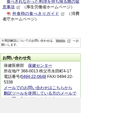
食べきれなかった料理を持ち帰る際の留
意事項
（厚生労働省ホームページ）
外食時の食べきりガイド
（消費
者庁ホームページ）
※用語解説についてのお問い合わせは、
Weblio
へお
願いします。
お問い合わせ先
保健医療部
保健センター
所在地/〒368-0013 秩父市永田町4-17
電話番号/
0494-22-0648
FAX/ 0494-22-
5338
メールでのお問い合わせはこちらから
翻訳ツールを使用している方のメールで
のお問い合わせはこちらから
ホームページについて
サイトの使い方
ご