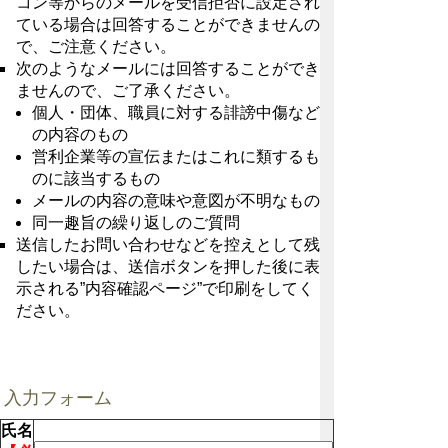
コン等からのメールを受信拒否に設定され
ている場合は回答することができませんの
で、ご注意ください。
次のようなメールには回答することができ
ませんので、ご了承ください。
個人・団体、職員に対する誹謗中傷など
の内容のもの
営利企業等の宣伝またはこれに類するも
のに該当するもの
メールの内容の意味や意図が不明なもの
同一趣旨の繰り返しのご質問
送信したお問い合わせなどを控えとして残
したい場合は、送信ボタンを押した後に表
示される”内容確認ページ”で印刷をしてく
ださい。
入力フォーム
氏名