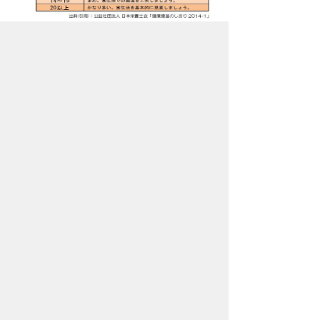
塩分チェック表.
お問い合わせ先
保健医療部
保健センター
所在地/〒368-0013 秩父市永田町4-17
電話番号/
0494-22-0648
FAX/ 0494-22-
5338
メールでのお問い合わせはこちらから
翻訳ツールを使用している方のメールで
のお問い合わせはこちらから