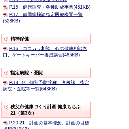
P.15 健康診査・各種助成事業(451KB)
P.17 歯周病検診指定医療機関一覧
(528KB)
精神保健
P.16 ココカラ相談、心の健康相談窓
口、ゲートキーパー養成講習(485KB)
指定病院・医院
P.18-19 個別予防接種、各検診 指定
病院・医院等一覧(643KB)
秩父市健康づくり計画 健康ちちぶ
21（第3次）
P.20-21 計画の基本理念、計画の目標