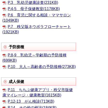
P.3 乳幼児健康診査(231KB)
P.4-5 母子保健教室(1178KB)
P.6 育児に関する相談・ママサロン
(1049KB)
P.7 秩父版ネウボラフローチャート
(1921KB)
予防接種
P.8-9 乳幼児～学齢期の予防接種
(699KB)
P.10 大人～高齢者の予防接種(273KB)
成人保健
P.11 ちちぶ健康アプリ・秩父市版健
康マイレージ・健康教室(1615KB)
P.12-13 がん検診(713KB)
P.14 その他の検診(184KB)