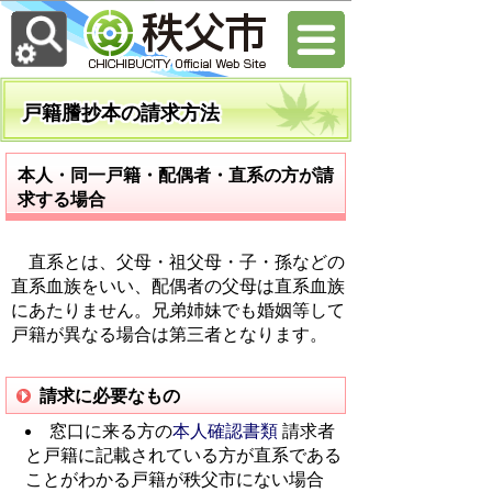
戸籍謄抄本の請求方法
本人・同一戸籍・配偶者・直系の方が請
求する場合
直系とは、父母・祖父母・子・孫などの
直系血族をいい、配偶者の父母は直系血族
にあたりません。兄弟姉妹でも婚姻等して
戸籍が異なる場合は第三者となります。
請求に必要なもの
窓口に来る方の
本人確認書類
請求者
と戸籍に記載されている方が直系である
ことがわかる戸籍が秩父市にない場合