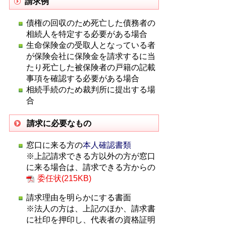
請求例
債権の回収のため死亡した債務者の
相続人を特定する必要がある場合
生命保険金の受取人となっている者
が保険会社に保険金を請求するに当
たり死亡した被保険者の戸籍の記載
事項を確認する必要がある場合
相続手続のため裁判所に提出する場
合
請求に必要なもの
窓口に来る方の
本人確認書類
※上記請求できる方以外の方が窓口
に来る場合は、請求できる方からの
委任状(215KB)
請求理由を明らかにする書面
※法人の方は、上記のほか、請求書
に社印を押印し、代表者の資格証明