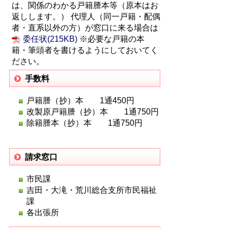
は、関係のわかる戸籍謄本等（原本はお
返しします。） 代理人（同一戸籍・配偶
者・直系以外の方）が窓口に来る場合は
委任状(215KB)
※必要な戸籍の本
籍・筆頭者を書けるようにしておいてく
ださい。
手数料
戸籍謄（抄）本 1通450円
改製原戸籍謄（抄）本 1通750円
除籍謄本（抄）本 1通750円
請求窓口
市民課
吉田・大滝・荒川総合支所市民福祉
課
各出張所