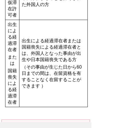
仮滞
た外国人の方
在許
可者
出生
によ
る経
出生による経過滞在者または
過滞
国籍喪失による経過滞在者と
在者
は、外国人となった事由が出
また
生や日本国籍喪失である方
は
（その事由が生じた日から60
国籍
日までの間は、在留資格を有
喪失
することなく在留することが
によ
できます ）
る経
過滞
在者
関連情報リンク