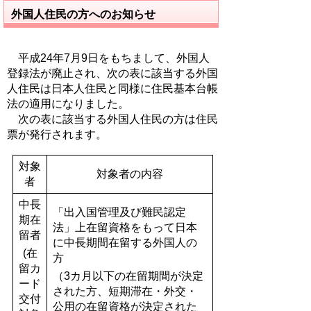
外国人住民の方へのお知らせ
平成24年7月9日をもちまして、外国人
登録法が廃止され、次の表に該当する外国
人住民は日本人住民と同様に住民基本台帳
法の適用になりました。
次の表に該当する外国人住民の方は住民
票が発行されます。
対象
対象者の内容
者
中長
「出入国管理及び難民認定
期在
法」上在留資格をもって日本
留者
に中長期間在留する外国人の
(在
方
留カ
（3カ月以下の在留期間が決定
ード
された方、短期滞在・外交・
交付
公用の在留資格が決定された