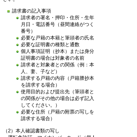
請求書の記入事項
請求者の署名・押印・住所・生年
月日・電話番号（昼間連絡がつく
番号）
必要な戸籍の本籍と筆頭者の氏名
必要な証明書の種類と通数
個人事項証明（抄本）または身分
証明書の場合は対象者の名前
請求者と対象者との関係（例：本
人、妻、子など）
請求する戸籍の内容（戸籍謄抄本
を請求する場合）
使用目的および提出先（筆頭者と
の関係がその他の場合は必ず記入
してください。）
必要な住所（戸籍の附票の写しを
請求する場合）
（2）本人確認書類の写し