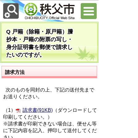
Q 戸籍（除籍・原戸籍）謄
抄本・戸籍の附票の写し・
身分証明書を郵便で請求し
たいのですが。
請求方法
次のものを同封の上、下記の送付先まで
お送りください。
（1）
請求書(91KB)
（ダウンロードして
印刷してください。）
※請求書が印刷できない場合は、便せん等
に下記内容を記入、押印して送付してくだ
さい。