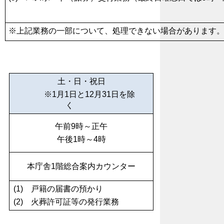
※上記業務の一部について、処理できない場合があります
土・日・祝日
※
1月1日と12月31日を除
く
午前9時～正午
午後1時～4時
本庁舎1階総合案内カウンター
(1) 戸籍の届書の預かり
(2) 火葬許可証等の発行業務