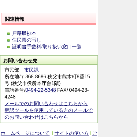
関連情報
戸籍謄抄本
住民票の写し
証明書手数料/取り扱い窓口一覧
お問い合わせ先
市民部
市民課
所在地/〒368-8686 秩父市熊木町8番15
号 (秩父市役所本庁舎1階)
電話番号/
0494-22-5348
FAX/ 0494-23-
4248
メールでのお問い合わせはこちらから
翻訳ツールを使用している方のメールで
のお問い合わせはこちらから
ホームページについて
サイトの使い方
ご