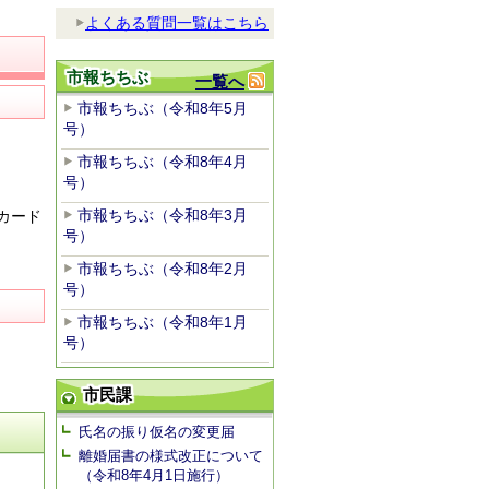
よくある質問一覧はこちら
市報ちちぶ
一覧へ
市報ちちぶ（令和8年5月
号）
市報ちちぶ（令和8年4月
号）
市報ちちぶ（令和8年3月
カード
号）
市報ちちぶ（令和8年2月
号）
市報ちちぶ（令和8年1月
号）
市民課
氏名の振り仮名の変更届
離婚届書の様式改正について
（令和8年4月1日施行）