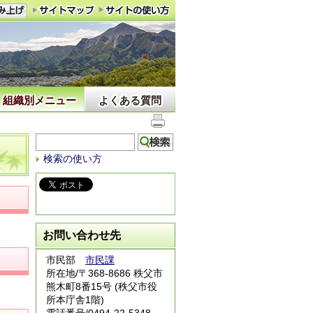
組織別メニュー
よくある質問
検索の使い方
お問い合わせ先
市民部
市民課
所在地/〒368-8686 秩父市
熊木町8番15号 (秩父市役
所本庁舎1階)