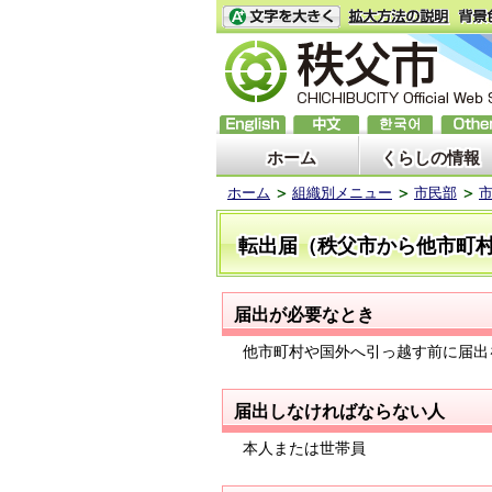
ホーム
くらしの情報
ホーム
組織別メニュー
市民部
転出届（秩父市から他市町
届出が必要なとき
他市町村や国外へ引っ越す前に届出
届出しなければならない人
本人または世帯員