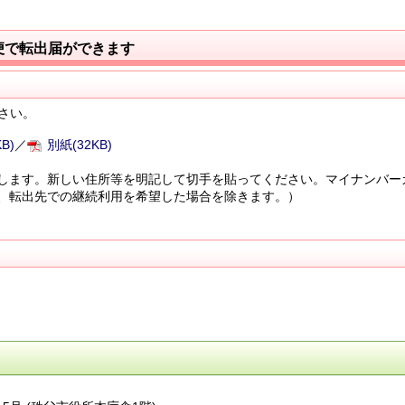
便で転出届ができます
さい。
B)
／
別紙(32KB)
します。新しい住所等を明記して切手を貼ってください。マイナンバー
、転出先での継続利用を希望した場合を除きます。）