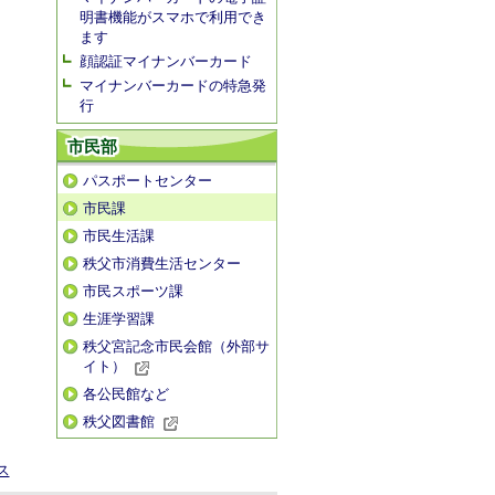
明書機能がスマホで利用でき
ます
顔認証マイナンバーカード
マイナンバーカードの特急発
行
市民部
パスポートセンター
市民課
市民生活課
秩父市消費生活センター
市民スポーツ課
生涯学習課
秩父宮記念市民会館（外部サ
イト）
各公民館など
秩父図書館
ス