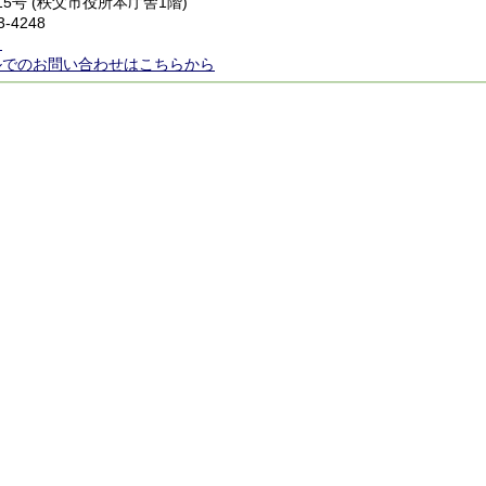
番15号 (秩父市役所本庁舎1階)
3-4248
ら
ルでのお問い合わせはこちらから