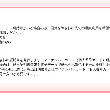
ード）（所持者がいる場合のみ。国外を除き転出先での継続利用を希望
確認ください。）
のみ）
者のみ）
）
）
き転出証明書を発行します（マイナンバーカード（個人番号カード）所
場合は、転出証明書情報を電子データで転出先へ送信するため発行しま
から14日以内に、転出証明書またはマイナンバーカード（個人番号カー
号の入力が必要です）。