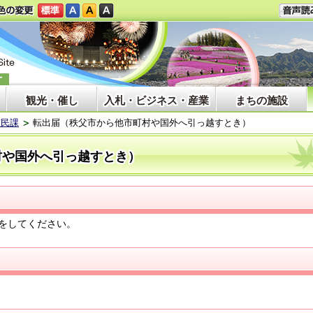
観光・催し
入札・ビジネス・産業
まちの施設
市民課
転出届（秩父市から他市町村や国外へ引っ越すとき）
村や国外へ引っ越すとき）
をしてください。