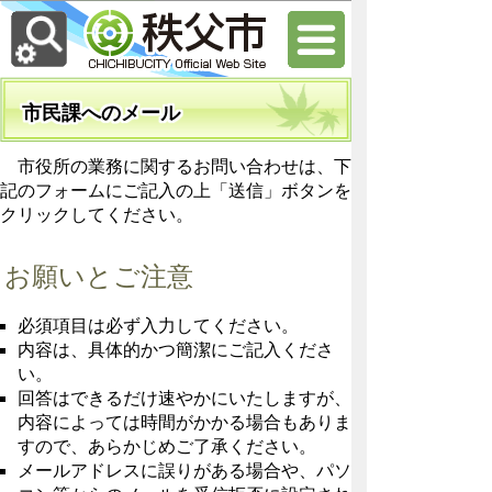
市民課へのメール
市役所の業務に関するお問い合わせは、下
記のフォームにご記入の上「送信」ボタンを
クリックしてください。
お願いとご注意
必須項目は必ず入力してください。
内容は、具体的かつ簡潔にご記入くださ
い。
回答はできるだけ速やかにいたしますが、
内容によっては時間がかかる場合もありま
すので、あらかじめご了承ください。
メールアドレスに誤りがある場合や、パソ