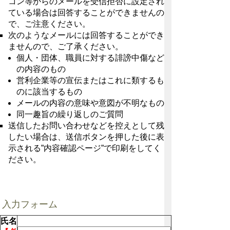
コン等からのメールを受信拒否に設定され
ている場合は回答することができませんの
で、ご注意ください。
次のようなメールには回答することができ
ませんので、ご了承ください。
個人・団体、職員に対する誹謗中傷など
の内容のもの
営利企業等の宣伝またはこれに類するも
のに該当するもの
メールの内容の意味や意図が不明なもの
同一趣旨の繰り返しのご質問
送信したお問い合わせなどを控えとして残
したい場合は、送信ボタンを押した後に表
示される”内容確認ページ”で印刷をしてく
ださい。
入力フォーム
氏名