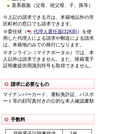
直系親族（父母、祖父母、子、孫等）
※上記の請求できる方は、本籍地以外の市
区町村の窓口でも請求できます。
※委任状（
代理人選任届(32KB)
）を使
用した代理人による請求や郵送による請求
は、本籍地のみでの発行になります。
※オンライン（マイナポータル）では、本
人以外は請求できません。また、除籍電子
証明書提供用識別符号も取得できません。
請求に必要なもの
マイナンバーカード、運転免許証、パスポ
ート等の顔写真付きの公的な本人確認書類
手数料
戸籍電子証明書提供
1件