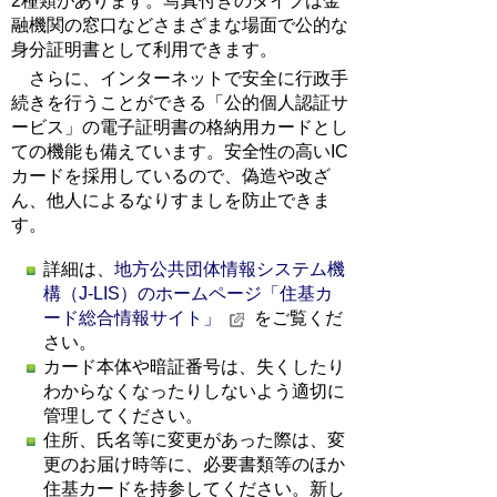
2種類があります。写真付きのタイプは金
融機関の窓口などさまざまな場面で公的な
身分証明書として利用できます。
さらに、インターネットで安全に行政手
続きを行うことができる「公的個人認証サ
ービス」の電子証明書の格納用カードとし
ての機能も備えています。安全性の高いIC
カードを採用しているので、偽造や改ざ
ん、他人によるなりすましを防止できま
す。
詳細は、
地方公共団体情報システム機
構（J-LIS）のホームページ「住基カ
ード総合情報サイト」
をご覧くだ
さい。
カード本体や暗証番号は、失くしたり
わからなくなったりしないよう適切に
管理してください。
住所、氏名等に変更があった際は、変
更のお届け時等に、必要書類等のほか
住基カードを持参してください。新し