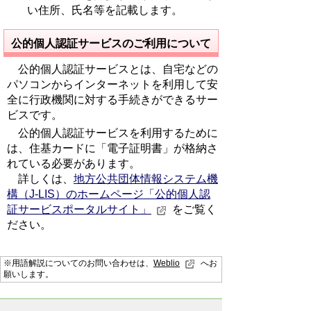
い住所、氏名等を記載します。
公的個人認証サービスのご利用について
公的個人認証サービスとは、自宅などの
パソコンからインターネットを利用して安
全に行政機関に対する手続きができるサー
ビスです。
公的個人認証サービスを利用するために
は、住基カードに「電子証明書」が格納さ
れている必要があります。
詳しくは、
地方公共団体情報システム機
構（J-LIS）のホームページ「公的個人認
証サービスポータルサイト」
をご覧く
ださい。
※用語解説についてのお問い合わせは、
Weblio
へお
願いします。
お問い合わせ先