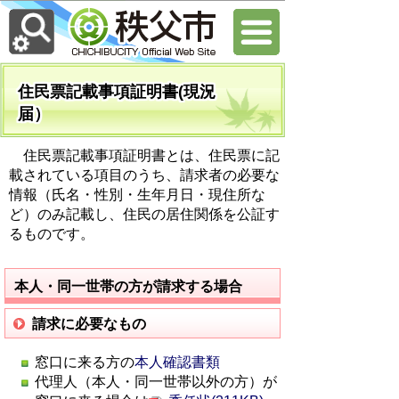
住民票記載事項証明書(現況
届）
住民票記載事項証明書とは、住民票に記
載されている項目のうち、請求者の必要な
情報（氏名・性別・生年月日・現住所な
ど）のみ記載し、住民の居住関係を公証す
るものです。
本人・同一世帯の方が請求する場合
請求に必要なもの
窓口に来る方の
本人確認書類
代理人（本人・同一世帯以外の方）が