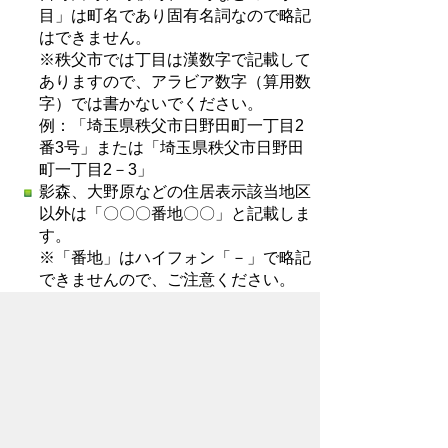
目」は町名であり固有名詞なので略記
はできません。
※秩父市では丁目は漢数字で記載して
ありますので、アラビア数字（算用数
字）では書かないでください。
例：「埼玉県秩父市日野田町一丁目2
番3号」または「埼玉県秩父市日野田
町一丁目2－3」
影森、大野原などの住居表示該当地区
以外は「〇〇〇番地〇〇」と記載しま
す。
※「番地」はハイフォン「－」で略記
できませんので、ご注意ください。
例：「埼玉県秩父市下影森123番地4」
アパート、マンションなどの方書も住
民票のとおりに正確に記入してくださ
い。
続柄