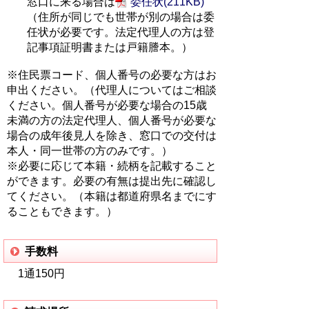
窓口に来る場合は
委任状(211KB)
（住所が同じでも世帯が別の場合は委
任状が必要です。法定代理人の方は登
記事項証明書または戸籍謄本。）
※住民票コード、個人番号の必要な方はお
申出ください。（代理人についてはご相談
ください。個人番号が必要な場合の15歳
未満の方の法定代理人、個人番号が必要な
場合の成年後見人を除き、窓口での交付は
本人・同一世帯の方のみです。）
※必要に応じて本籍・続柄を記載すること
ができます。必要の有無は提出先に確認し
てください。（本籍は都道府県名までにす
ることもできます。）
手数料
1通150円