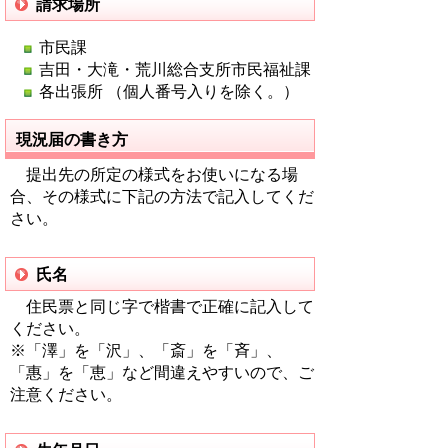
請求場所
市民課
吉田・大滝・荒川総合支所市民福祉課
各出張所 （個人番号入りを除く。）
現況届の書き方
提出先の所定の様式をお使いになる場
合、その様式に下記の方法で記入してくだ
さい。
氏名
住民票と同じ字で楷書で正確に記入して
ください。
※「澤」を「沢」、「斎」を「斉」、
「惠」を「恵」など間違えやすいので、ご
注意ください。