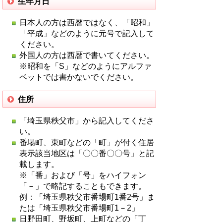
生年月日
日本人の方は西暦ではなく、「昭和」
「平成」などのように元号で記入して
ください。
外国人の方は西暦で書いてください。
※昭和を「S」などのようにアルファ
ベットでは書かないでください。
住所
「埼玉県秩父市」から記入してくださ
い。
番場町、東町などの「町」が付く住居
表示該当地区は「〇〇番〇〇号」と記
載します。
※「番」および「号」をハイフォン
「－」で略記することもできます。
例：「埼玉県秩父市番場町1番2号」ま
たは「埼玉県秩父市番場町1－2」
日野田町、野坂町、上町などの「丁