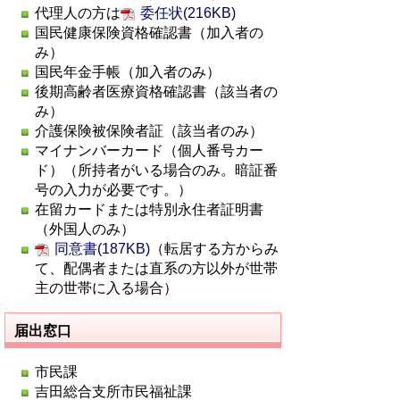
代理人の方は
委任状(216KB)
国民健康保険資格確認書（加入者の
み）
国民年金手帳（加入者のみ）
後期高齢者医療資格確認書（該当者の
み）
介護保険被保険者証（該当者のみ）
マイナンバーカード（個人番号カー
ド）（所持者がいる場合のみ。暗証番
号の入力が必要です。）
在留カードまたは特別永住者証明書
（外国人のみ）
同意書(187KB)
（転居する方からみ
て、配偶者または直系の方以外が世帯
主の世帯に入る場合）
届出窓口
市民課
吉田総合支所市民福祉課