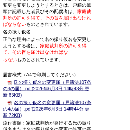
変更を変更しようとするときは、戸籍の筆
頭に記載した者及びその配偶者は、
家庭裁
判所の許可を得て、その旨を届け出なけれ
ばならない
ものとされています。
名の振り仮名
正当な理由によって名の振り仮名を変更し
ようとする者は、
家庭裁判所の許可を得
て、その旨を届け出なければな
らない
ものとされています。
届書様式（A4で印刷してください）
氏の振り仮名の変更届（戸籍法107条
の3の届）.pdf(2026年6月3日 14時43分 更
新 63KB)
名の振り仮名の変更届（戸籍法107条
の4の届）.pdf(2026年6月3日 14時44分 更
新 72KB)
添付書類：家庭裁判所が発行する氏の振り
仮名または名の振り仮名の変更の許可の審