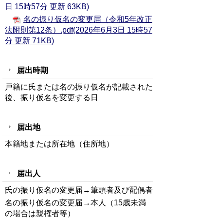
日 15時57分 更新 63KB)
名の振り仮名の変更届（令和5年改正
法附則第12条）.pdf(2026年6月3日 15時57
分 更新 71KB)
届出時期
戸籍に氏または名の振り仮名が記載された
後、振り仮名を変更する日
届出地
本籍地または所在地（住所地）
届出人
氏の振り仮名の変更届→筆頭者及び配偶者
名の振り仮名の変更届→本人（15歳未満
の場合は親権者等）