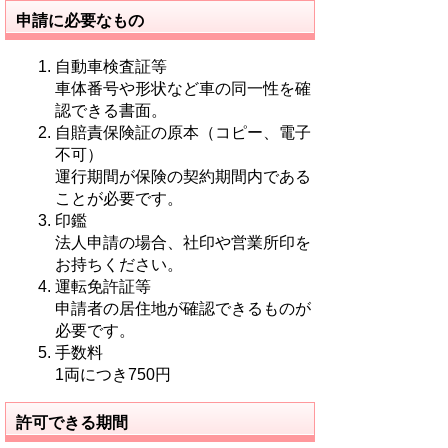
申請に必要なもの
自動車検査証等
車体番号や形状など車の同一性を確
認できる書面。
自賠責保険証の原本（コピー、電子
不可）
運行期間が保険の契約期間内である
ことが必要です。
印鑑
法人申請の場合、社印や営業所印を
お持ちください。
運転免許証等
申請者の居住地が確認できるものが
必要です。
手数料
1両につき750円
許可できる期間