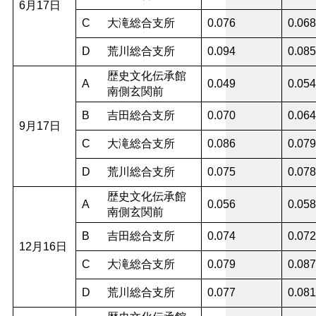
6月17日
C
大滝総合支所
0.076
0.068
D
荒川総合支所
0.094
0.085
歴史文化伝承館
A
0.049
0.054
南側玄関前
B
吉田総合支所
0.070
0.064
9月17日
C
大滝総合支所
0.086
0.079
D
荒川総合支所
0.075
0.078
歴史文化伝承館
A
0.056
0.058
南側玄関前
B
吉田総合支所
0.074
0.072
12月16日
C
大滝総合支所
0.079
0.087
D
荒川総合支所
0.077
0.081