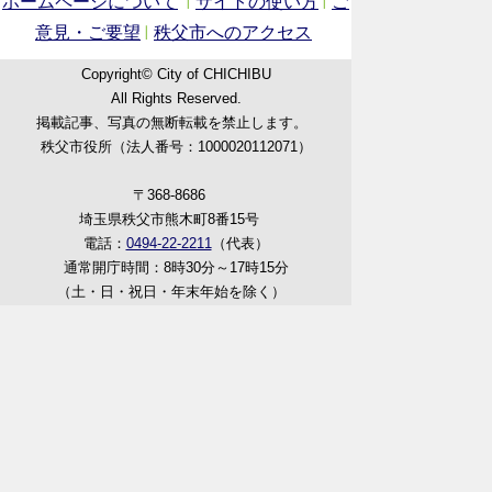
ホームページについて
サイトの使い方
ご
意見・ご要望
秩父市へのアクセス
Copyright© City of CHICHIBU
All Rights Reserved.
掲載記事、写真の無断転載を禁止します。
秩父市役所（法人番号：1000020112071）
〒368-8686
埼玉県秩父市熊木町8番15号
電話：
0494-22-2211
（代表）
通常開庁時間：8時30分～17時15分
（土・日・祝日・年末年始を除く）