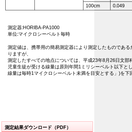
100cm
0.049
測定器:HORIBA-PA1000
単位:マイクロシーベルト毎時
測定値は、携帯用の簡易測定器により測定したものである
りますが、
測定したすべての地点については、平成23年8月26日文部
児童生徒が受ける線量は原則年間1ミリシーベルト以下と
線量は毎時1マイクロシーベルト未満を目安とする」)を下
測定結果ダウンロード（PDF）