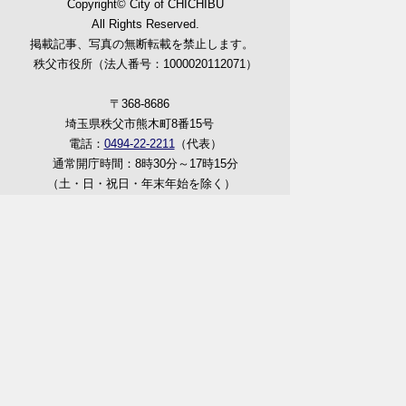
Copyright© City of CHICHIBU
All Rights Reserved.
掲載記事、写真の無断転載を禁止します。
秩父市役所（法人番号：1000020112071）
〒368-8686
埼玉県秩父市熊木町8番15号
電話：
0494-22-2211
（代表）
通常開庁時間：8時30分～17時15分
（土・日・祝日・年末年始を除く）