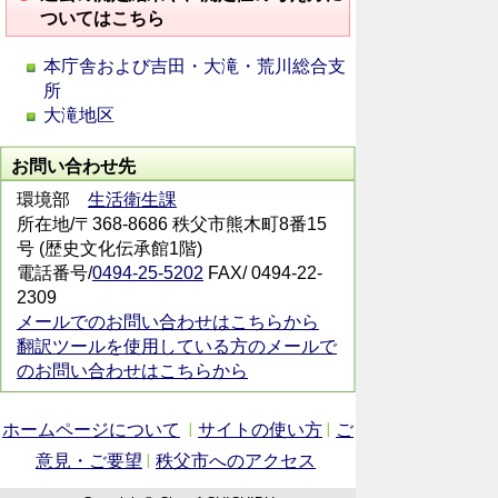
ついてはこちら
本庁舎および吉田・大滝・荒川総合支
所
大滝地区
お問い合わせ先
環境部
生活衛生課
所在地/〒368-8686 秩父市熊木町8番15
号 (歴史文化伝承館1階)
電話番号/
0494-25-5202
FAX/ 0494-22-
2309
メールでのお問い合わせはこちらから
翻訳ツールを使用している方のメールで
のお問い合わせはこちらから
ホームページについて
サイトの使い方
ご
意見・ご要望
秩父市へのアクセス