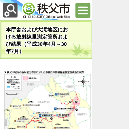
本庁舎および大滝地区にお
ける放射線量測定箇所およ
び結果（平成30年4月～30
年7月）