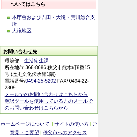
ついてはこちら
本庁舎および吉田・大滝・荒川総合支
所
大滝地区
お問い合わせ先
環境部
生活衛生課
所在地/〒368-8686 秩父市熊木町8番15
号 (歴史文化伝承館1階)
電話番号/
0494-25-5202
FAX/ 0494-22-
2309
メールでのお問い合わせはこちらから
翻訳ツールを使用している方のメールで
のお問い合わせはこちらから
ホームページについて
サイトの使い方
ご
意見・ご要望
秩父市へのアクセス