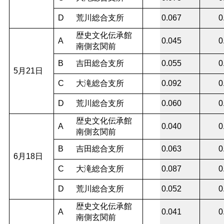
D
荒川総合支所
0.067
0
歴史文化伝承館
A
0.045
0
南側玄関前
B
吉田総合支所
0.055
0
5月21日
C
大滝総合支所
0.092
0
D
荒川総合支所
0.060
0
歴史文化伝承館
A
0.040
0
南側玄関前
B
吉田総合支所
0.063
0
6月18日
C
大滝総合支所
0.087
0
D
荒川総合支所
0.052
0
歴史文化伝承館
A
0.041
0
南側玄関前