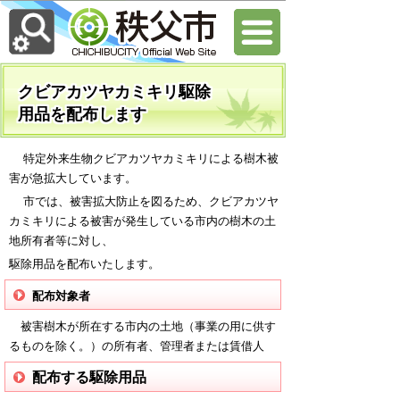
クビアカツヤカミキリ駆除
用品を配布します
特定外来生物クビアカツヤカミキリによる樹木被
害が急拡大しています。
市では、被害拡大防止を図るため、クビアカツヤ
カミキリによる被害が発生している市内の樹木の土
地所有者等に対し、
駆
除用品を配布いたします。
配布対象者
被害樹木が所在する市内の土地（事業の用に供す
るものを除く。）の所有者、管理者または賃借人
配布する駆除用品