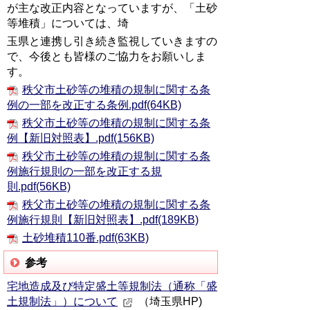
が主な改正内容となっていますが、「土砂
等堆積」については、埼
玉県と連携し引き続き監視していきますの
で、今後とも皆様のご協力をお願いしま
す。
秩父市土砂等の堆積の規制に関する条
例の一部を改正する条例.pdf(64KB)
秩父市土砂等の堆積の規制に関する条
例【新旧対照表】.pdf(156KB)
秩父市土砂等の堆積の規制に関する条
例施行規則の一部を改正する規
則.pdf(56KB)
秩父市土砂等の堆積の規制に関する条
例施行規則【新旧対照表】.pdf(189KB)
土砂堆積110番.pdf(63KB)
参考
宅地造成及び特定盛土等規制法（通称「盛
土規制法」）について
（埼玉県HP)