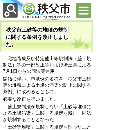
秩父市土砂等の堆積の規制
に関する条例を改正しまし
た。
宅地造成及び特定盛土等規制法（盛土規
制法）等の一部改正等および埼玉県による
7月1日からの同法等運用
開始に伴い、市条例の名称を「秩父市土砂
等の堆積による土壌の汚染の防止に関する
条例」に改めるとともに、
必要な改正を行いました。
盛土規制法が規制しない「土砂等堆積に
よる土壌汚染」に関する規定を残し、同法
が規制することとなった
「土砂等堆積」に関する規定を削ったこと