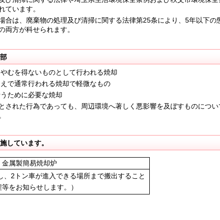
れています。
合は、廃棄物の処理及び清掃に関する法律第25条により、5年以下の
の両方が科せられます。
部
にやむを得ないものとして行われる焼却
うえで通常行われる焼却で軽微なもの
行うために必要な焼却
とされた行為であっても、周辺環境へ著しく悪影響を及ぼすものについ
。
実施しています。
、金属製簡易焼却炉
し、2トン車が進入できる場所まで搬出すること
程等をお知らせします。）