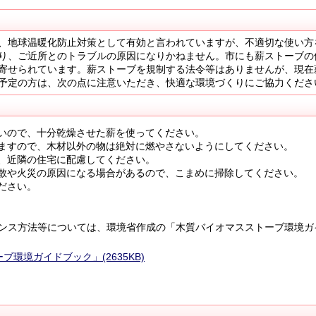
、地球温暖化防止対策として有効と言われていますが、不適切な使い方
り、ご近所とのトラブルの原因になりかねません。市にも薪ストーブの
寄せられています。薪ストーブを規制する法令等はありませんが、現在
予定の方は、次の点に注意いただき、快適な環境づくりにご協力くださ
いので、十分乾燥させた薪を使ってください。
ますので、木材以外の物は絶対に燃やさないようにしてください。
、近隣の住宅に配慮してください。
散や火災の原因になる場合があるので、こまめに掃除してください。
ださい。
ンス方法等については、環境省作成の「木質バイオマスストーブ環境ガ
環境ガイドブック」(2635KB)