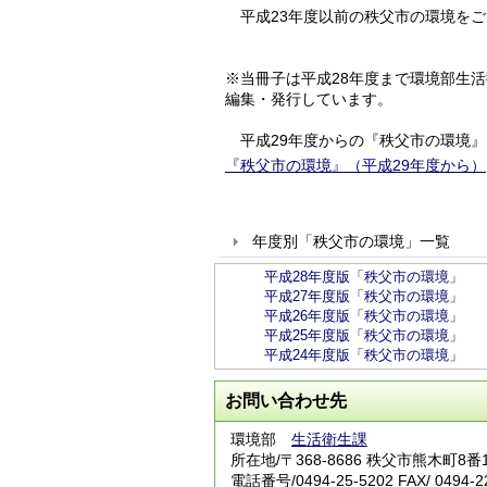
平成23年度以前の秩父市の環境をご
※当冊子は平成28年度まで環境部生
編集・発行しています。
平成29年度からの『秩父市の環境』
『秩父市の環境』（平成29年度から）
年度別「秩父市の環境」一覧
平成28年度版「秩父市の環境」
平成27年度版「秩父市の環境」
平成26年度版「秩父市の環境」
平成25年度版「秩父市の環境」
平成24年度版「秩父市の環境」
お問い合わせ先
環境部
生活衛生課
所在地/〒368-8686 秩父市熊木町8番
電話番号/
0494-25-5202
FAX/ 0494-2