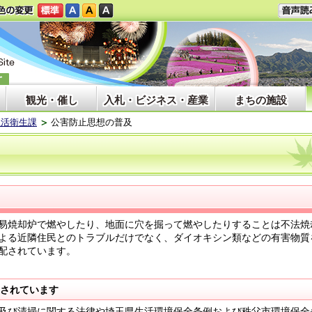
観光・催し
入札・ビジネス・産業
まちの施設
生活衛生課
公害防止思想の普及
易焼却炉で燃やしたり、地面に穴を掘って燃やしたりすることは不法焼
よる近隣住民とのトラブルだけでなく、ダイオキシン類などの有害物質
配されています。
されています
及び清掃に関する法律や埼玉県生活環境保全条例および秩父市環境保全