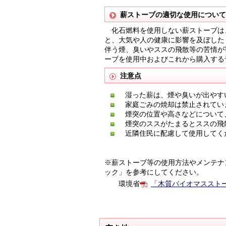
薪ストーブの適切な使用について
化石燃料を使用しない薪ストーブは
と、大気や人の健康に影響を及ぼした
伴う煙、臭いやススの飛散等の苦情が
ーブを使用中およびこれから購入する
注意点
湿った薪は、煙や臭いが出やす
家庭ごみの焼却は禁止されてい
煙突の位置や高さなどについて
煙突のススがたまるとススの飛
近隣住民に配慮して使用してく
※薪ストーブ等の使用方法やメンテナ
ック」を参考にしてください。
環境省
「木質バイオマスストーブ