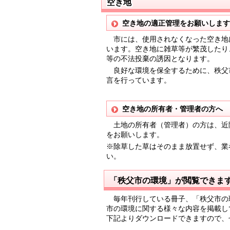
空き地
空き地の適正管理をお願いします
市には、使用されなくなった空き地
います。空き地に雑草等が繁茂したり
等の不法投棄の誘因となります。
良好な環境を保全するために、秩父
言を行っています。
空き地の所有者・管理者の方へ
土地の所有者（管理者）の方は、近
をお願いします。
※除草した草はそのまま放置せず、業
い。
「秩父市の環境」が閲覧できま
毎年刊行している冊子、「秩父市の
市の環境に関する様々な内容を掲載し
下記よりダウンロードできますので、