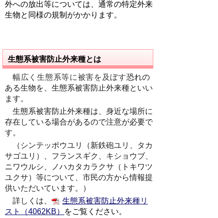
外への放出等については、通常の特定外来
生物と同様の規制がかかります。
生態系被害防止外来種とは
幅広く生態系等に被害を及ぼす
恐れの
ある生物を、生態系被害防止外来種といい
ます。
生態系被害防止外来種は、身近な場所に
存在している場合があるので注意が必要で
す。
（シンテッポウユリ（新鉄砲ユリ、タカ
サゴユリ）、フランスギク、キショウブ、
ニワウルシ、ノハカタカラクサ（トキワツ
ユクサ）等について、市民の方から情報提
供いただいています。）
詳しくは
、
生態系被害防止外来種リ
スト（4062KB）
をご覧ください。