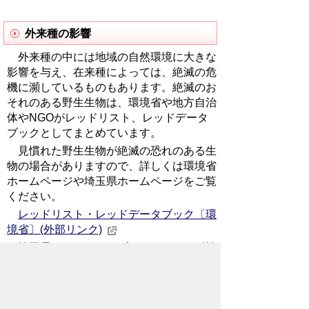
外来種の影響
外来種の中には地域の自然環境に大きな
影響を与え、在来種によっては、絶滅の危
機に瀕しているものもあります。絶滅のお
それのある野生生物は、環境省や地方自治
体やNGOがレッドリスト、レッドデータ
ブックとしてまとめています。
見慣れた野生生物が絶滅の恐れのある生
物の場合がありますので、詳しくは環境省
ホームページや埼玉県ホームページをご覧
ください。
レッドリスト・レッドデータブック〔環
境省〕(外部リンク)
埼玉県レッドデータブックについて〔埼
玉県〕（外部リンク）
アメリカオニアザミ