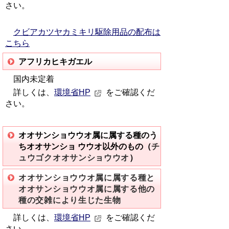
さい。
クビアカツヤカミキリ駆除用品の配布は
こちら
アフリカヒキガエル
国内未定着
詳しくは、
環境省HP
をご確認くだ
さい。
オオサンショウウオ属に属する種のう
ちオオサンショ ウウオ以外のもの（
チ
ュウゴクオオサンショウウオ
）
オオサンショウウオ属に属する種と
オオサンショウウオ属に属する他の
種の交雑により生じた生物
詳しくは、
環境省HP
をご確認くだ
さい。