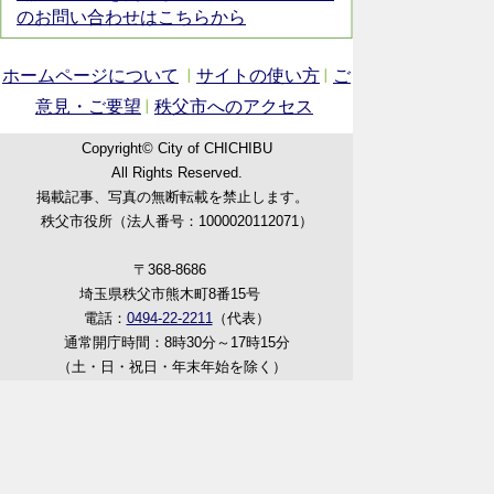
のお問い合わせはこちらから
ホームページについて
サイトの使い方
ご
意見・ご要望
秩父市へのアクセス
Copyright© City of CHICHIBU
All Rights Reserved.
掲載記事、写真の無断転載を禁止します。
秩父市役所（法人番号：1000020112071）
〒368-8686
埼玉県秩父市熊木町8番15号
電話：
0494-22-2211
（代表）
通常開庁時間：8時30分～17時15分
（土・日・祝日・年末年始を除く）