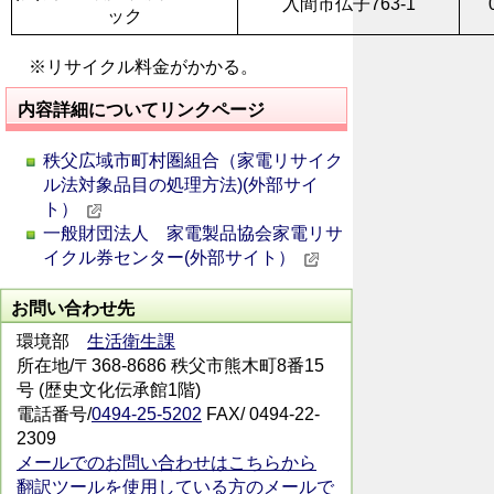
入間市仏子763-1
ック
※リサイクル料金がかかる。
内容詳細についてリンクページ
秩父広域市町村圏組合（家電リサイク
ル法対象品目の処理方法)(外部サイ
ト）
一般財団法人 家電製品協会家電リサ
イクル券センター(外部サイト）
お問い合わせ先
環境部
生活衛生課
所在地/〒368-8686 秩父市熊木町8番15
号 (歴史文化伝承館1階)
電話番号/
0494-25-5202
FAX/ 0494-22-
2309
メールでのお問い合わせはこちらから
翻訳ツールを使用している方のメールで