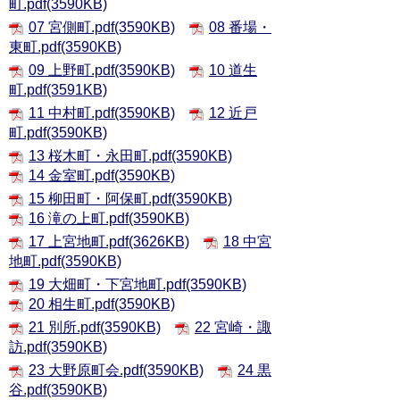
町.pdf(3590KB)
07 宮側町.pdf(3590KB)
08 番場・
東町.pdf(3590KB)
09 上野町.pdf(3590KB)
10 道生
町.pdf(3591KB)
11 中村町.pdf(3590KB)
12 近戸
町.pdf(3590KB)
13 桜木町・永田町.pdf(3590KB)
14 金室町.pdf(3590KB)
15 柳田町・阿保町.pdf(3590KB)
16 滝の上町.pdf(3590KB)
17 上宮地町.pdf(3626KB)
18 中宮
地町.pdf(3590KB)
19 大畑町・下宮地町.pdf(3590KB)
20 相生町.pdf(3590KB)
21 別所.pdf(3590KB)
22 宮崎・諏
訪.pdf(3590KB)
23 大野原町会.pdf(3590KB)
24 黒
谷.pdf(3590KB)