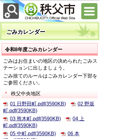
ごみカレンダー
令和8年度ごみカレンダー
ごみはお住まいの地区の決められたごみス
テーションに出しましょう。
ごみ捨てのルールはごみカレンダー下部を
ご参照ください。
秩父中央地区
01 日野田町.pdf(3590KB)
02 野坂
町.pdf(3590KB)
03 熊木町.pdf(3590KB)
04 上
町.pdf(3590KB)
05 中町.pdf(3590KB)
06 本