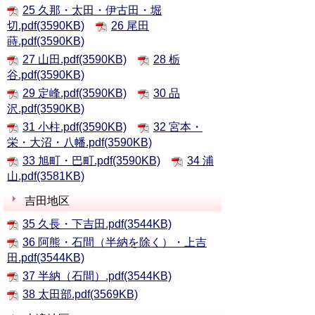
25 久那・太田・伊古田・堀
切.pdf(3590KB)
26 尾田
蒔.pdf(3590KB)
27 山田.pdf(3590KB)
28 栃
谷.pdf(3590KB)
29 定峰.pdf(3590KB)
30 品
沢.pdf(3590KB)
31 小柱.pdf(3590KB)
32 宮本・
栄・大沼・八幡.pdf(3590KB)
33 旭町・巴町.pdf(3590KB)
34 浦
山.pdf(3581KB)
吉田地区
35 久長・下吉田.pdf(3544KB)
36 阿熊・石間（半納を除く）・上吉
田.pdf(3544KB)
37 半納（石間）.pdf(3544KB)
38 太田部.pdf(3569KB)