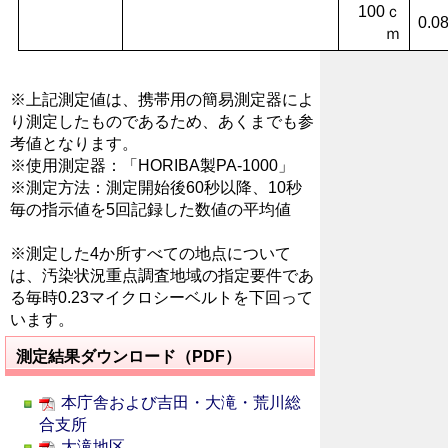
100ｃ
0.0
ｍ
※上記測定値は、携帯用の簡易測定器によ
り測定したものであるため、あくまでも参
考値となります。
※使用測定器：「HORIBA製PA-1000」
※測定方法：測定開始後60秒以降、10秒
毎の指示値を5回記録した数値の平均値
※測定した4か所すべての地点について
は、汚染状況重点調査地域の指定要件であ
る毎時0.23マイクロシーベルトを下回って
います。
測定結果ダウンロード（PDF）
本庁舎および吉田・大滝・荒川総
合支所
大滝地区