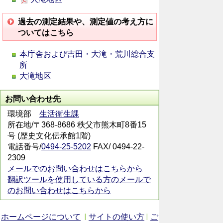
過去の測定結果や、測定値の考え方に
ついてはこちら
本庁舎および吉田・大滝・荒川総合支
所
大滝地区
お問い合わせ先
環境部
生活衛生課
所在地/〒368-8686 秩父市熊木町8番15
号 (歴史文化伝承館1階)
電話番号/
0494-25-5202
FAX/ 0494-22-
2309
メールでのお問い合わせはこちらから
翻訳ツールを使用している方のメールで
のお問い合わせはこちらから
ホームページについて
サイトの使い方
ご