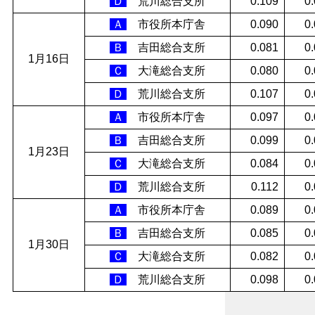
Ｄ
荒川総合支所
0.109
0
Ａ
市役所本庁舎
0.090
0
Ｂ
吉田総合支所
0.081
0
1月16日
Ｃ
大滝総合支所
0.080
0
Ｄ
荒川総合支所
0.107
0
Ａ
市役所本庁舎
0.097
0
Ｂ
吉田総合支所
0.099
0
1月23日
Ｃ
大滝総合支所
0.084
0
Ｄ
荒川総合支所
0.112
0
Ａ
市役所本庁舎
0.089
0
Ｂ
吉田総合支所
0.085
0
1月30日
Ｃ
大滝総合支所
0.082
0
Ｄ
荒川総合支所
0.098
0