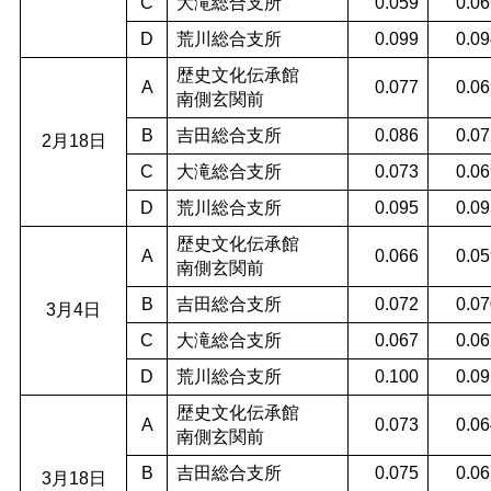
C
大滝総合支所
0.059
0.06
D
荒川総合支所
0.099
0.09
歴史文化伝承館
A
0.077
0.06
南側玄関前
B
吉田総合支所
0.086
0.07
2月18日
C
大滝総合支所
0.073
0.06
D
荒川総合支所
0.095
0.09
歴史文化伝承館
A
0.066
0.05
南側玄関前
B
吉田総合支所
0.072
0.07
3月4日
C
大滝総合支所
0.067
0.06
D
荒川総合支所
0.100
0.09
歴史文化伝承館
A
0.073
0.06
南側玄関前
B
吉田総合支所
0.075
0.06
3月18日