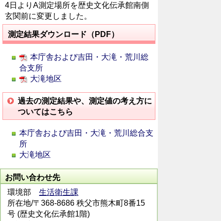
4日よりA測定場所を歴史文化伝承館南側
玄関前に変更しました。
測定結果ダウンロード（PDF）
本庁舎および吉田・大滝・荒川総
合支所
大滝地区
過去の測定結果や、測定値の考え方に
ついてはこちら
本庁舎および吉田・大滝・荒川総合支
所
大滝地区
お問い合わせ先
環境部
生活衛生課
所在地/〒368-8686 秩父市熊木町8番15
号 (歴史文化伝承館1階)