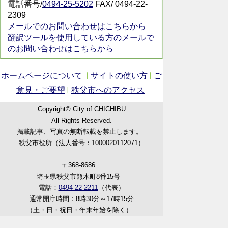
電話番号/
0494-25-5202
FAX/ 0494-22-
2309
メールでのお問い合わせはこちらから
翻訳ツールを使用している方のメールで
のお問い合わせはこちらから
ホームページについて
サイトの使い方
ご
意見・ご要望
秩父市へのアクセス
Copyright© City of CHICHIBU
All Rights Reserved.
掲載記事、写真の無断転載を禁止します。
秩父市役所（法人番号：1000020112071）
〒368-8686
埼玉県秩父市熊木町8番15号
電話：
0494-22-2211
（代表）
通常開庁時間：8時30分～17時15分
（土・日・祝日・年末年始を除く）