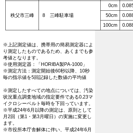
0cm
0.08
秩父市三峰
8 三峰駐車場
50cm
0.08
100cm
0.08
※上記測定値は、携帯用の簡易測定器によ
り測定したものであるため、あくまでも参
考値となります。
※使用測定器：「HORIBA製PA-1000」
※測定方法：測定開始後60秒以降、10秒
毎の指示値を5回記録した数値の平均値
※測定したすべての地点については、汚染
状況重点調査地域の指定要件である0.23マ
イクロシーベルト毎時を下回っています。
※平成24年6月以降の測定は、原則として
月2回（第1・第3月曜日）の実施に変更し
ます。
※市役所本庁舎解体に伴い、平成24年6月