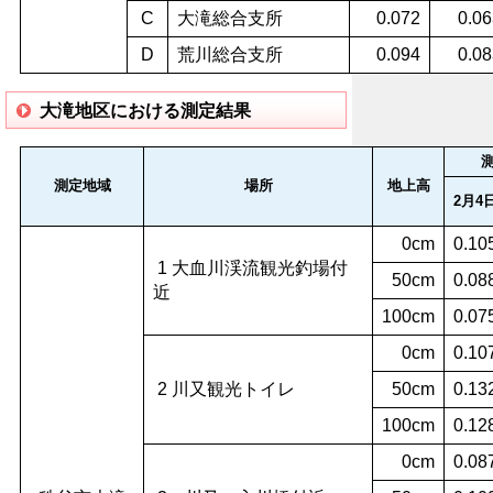
C
大滝総合支所
0.072
0.06
D
荒川総合支所
0.094
0.08
大滝地区における測定結果
測定地域
場所
地上高
2月4
0cm
0.10
1 大血川渓流観光釣場付
50cm
0.08
近
100cm
0.07
0cm
0.10
2 川又観光トイレ
50cm
0.13
100cm
0.12
0cm
0.08