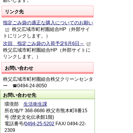
願いします。
リンク先
指定ごみ袋の適正な購入についてのお願い
秩父広域市町村圏組合HP（外部サイ
トにリンクします。）
次回 指定ごみ袋の入荷予定6月6日～
秩父広域市町村圏組合HP（外部サイトに
リンクします。）
お問い合わせ
秩父広域市町村圏組合秩父クリーンセンタ
ー ☎0494-24-8050
お問い合わせ先
環境部
生活衛生課
所在地/〒368-8686 秩父市熊木町8番15
号 (歴史文化伝承館1階)
電話番号/
0494-25-5202
FAX/ 0494-22-
2309