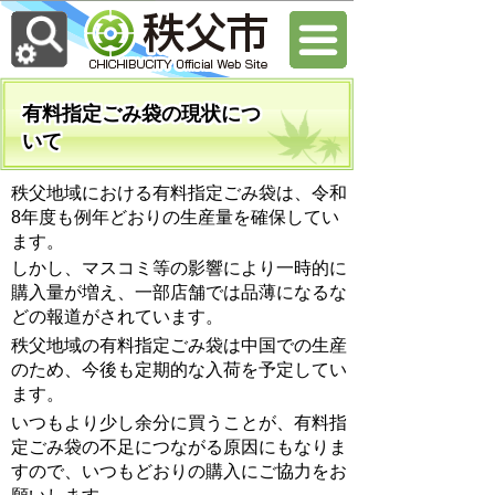
有料指定ごみ袋の現状につ
いて
秩父地域における有料指定ごみ袋は、令和
8年度も例年どおりの生産量を確保してい
ます。
しかし、マスコミ等の影響により一時的に
購入量が増え、一部店舗では品薄になるな
どの報道がされています。
秩父地域の有料指定ごみ袋は中国での生産
のため、今後も定期的な入荷を予定してい
ます。
いつもより少し余分に買うことが、有料指
定ごみ袋の不足につながる原因にもなりま
すので、いつもどおりの購入にご協力をお