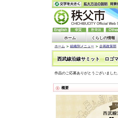
ホーム
くらしの情報
ホーム
組織別メニュー
企画政策部
西武線沿線サミット ロゴ
作品のご応募ありがとうございました
概要