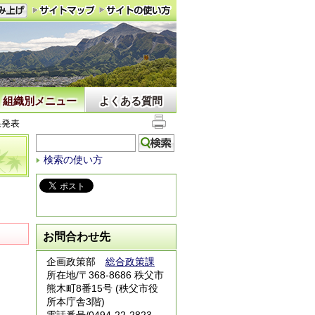
組織別メニュー
よくある質問
果発表
検索の使い方
お問合わせ先
企画政策部
総合政策課
所在地/〒368-8686 秩父市
熊木町8番15号 (秩父市役
所本庁舎3階)