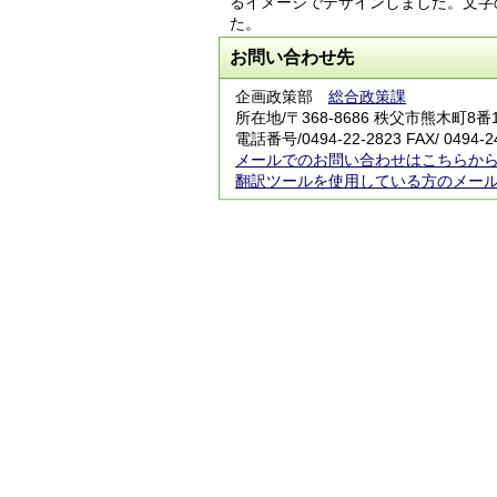
るイメージでデザインしました。文字
た。
お問い合わせ先
企画政策部
総合政策課
所在地/〒368-8686 秩父市熊木町8
電話番号/0494-22-2823 FAX/ 0494-2
メールでのお問い合わせはこちらか
翻訳ツールを使用している方のメー