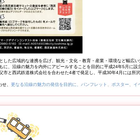
とした広域的な連携を広げ、観光・文化・教育・産業・環境など幅広い
もに、沿線の魅力を内外にアピールすることを目的に平成24年5月に設
父市と西武鉄道株式会社を合わせた4者で発足し、平成30年4月には所
わせ、
更なる沿線の魅力の発信を目的に、パンフレット、ポスター、イ