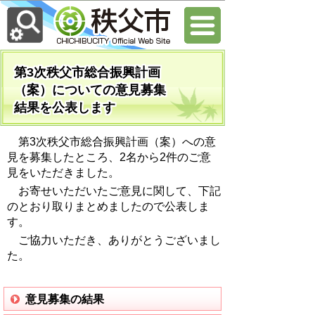
第3次秩父市総合振興計画
（案）についての意見募集
結果を公表します
第3次秩父市総合振興計画（案）への意
見を募集したところ、2名から2件のご意
見をいただきました。
お寄せいただいたご意見に関して、下記
のとおり取りまとめましたので公表しま
す。
ご協力いただき、ありがとうございまし
た。
意見募集の結果