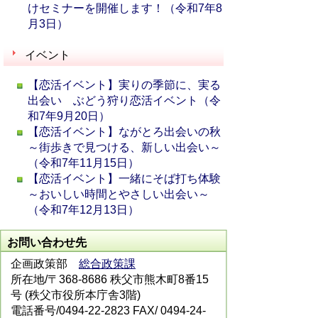
けセミナーを開催します！（令和7年8
月3日）
イベント
【恋活イベント】実りの季節に、実る
出会い ぶどう狩り恋活イベント（令
和7年9月20日）
【恋活イベント】ながとろ出会いの秋
～街歩きで見つける、新しい出会い～
（令和7年11月15日）
【恋活イベント】一緒にそば打ち体験
～おいしい時間とやさしい出会い～
（令和7年12月13日）
お問い合わせ先
企画政策部
総合政策課
所在地/〒368-8686 秩父市熊木町8番15
号 (秩父市役所本庁舎3階)
電話番号/0494-22-2823 FAX/ 0494-24-