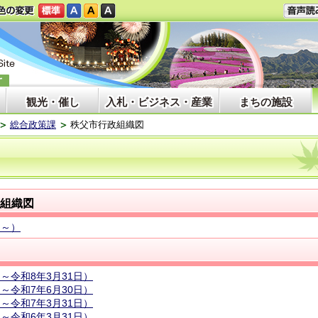
観光・催し
入札・ビジネス・産業
まちの施設
総合政策課
秩父市行政組織図
政組織図
日～）
～令和8年3月31日）
～令和7年6月30日）
～令和7年3月31日）
～令和6年3月31日）