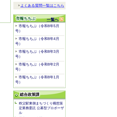
よくある質問一覧はこちら
市報ちちぶ
一覧へ
市報ちちぶ（令和8年5月
号）
市報ちちぶ（令和8年4月
号）
市報ちちぶ（令和8年3月
号）
市報ちちぶ（令和8年2月
号）
市報ちちぶ（令和8年1月
号）
総合政策課
秩父駅東側まちづくり構想策
定業務委託 公募型プロポーザ
ル