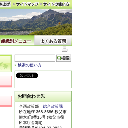
組織別メニュー
よくある質問
検索の使い方
お問合わせ先
企画政策部
総合政策課
所在地/〒368-8686 秩父市
熊木町8番15号 (秩父市役
所本庁舎3階)