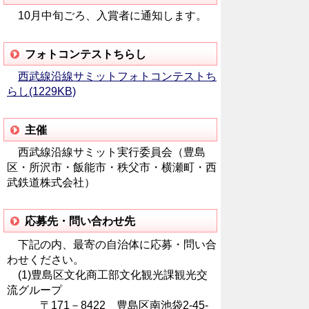
10月中旬ごろ、入賞者に通知します。
フォトコンテストちらし
西武線沿線サミットフォトコンテストち
らし(1229KB)
主催
西武線沿線サミット実行委員会（豊島
区・所沢市・飯能市・秩父市・横瀬町・西
武鉄道株式会社）
応募先・問い合わせ先
下記の内、最寄の自治体に応募・問い合
わせください。
(1)豊島区文化商工部文化観光課観光交
流グループ
〒171－8422 豊島区南池袋2-45-