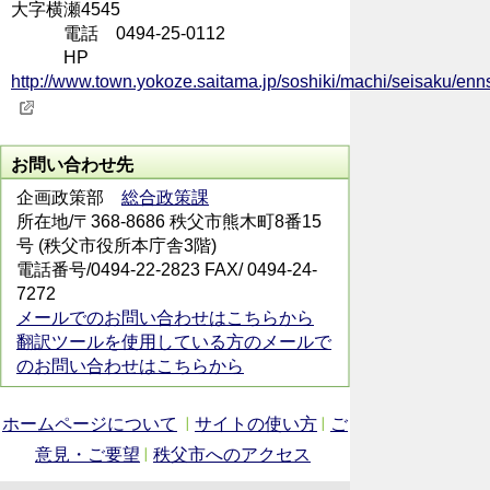
大字横瀬4545
電話 0494-25-0112
HP
http://www.town.yokoze.saitama.jp/soshiki/machi/seisaku/enn
お問い合わせ先
企画政策部
総合政策課
所在地/〒368-8686 秩父市熊木町8番15
号 (秩父市役所本庁舎3階)
電話番号/0494-22-2823 FAX/ 0494-24-
7272
メールでのお問い合わせはこちらから
翻訳ツールを使用している方のメールで
のお問い合わせはこちらから
ホームページについて
サイトの使い方
ご
意見・ご要望
秩父市へのアクセス