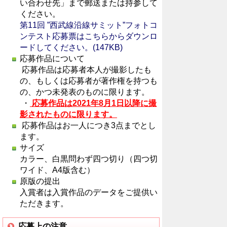
い合わせ先」まで郵送または持参して
ください。
第11回 ”西武線沿線サミット”フォトコ
ンテスト応募票はこちらからダウンロ
ードしてください。(147KB)
応募作品について
応募作品は応募者本人が撮影したも
の、もしくは応募者が著作権を持つも
の、かつ未発表のものに限ります。
・
応募作品は2021年8月1日以降に撮
影されたものに限ります。
応募作品はお一人につき3点までとし
ます。
サイズ
カラー、白黒問わず四つ切り（四つ切
ワイド、A4版含む）
原版の提出
入賞者は入賞作品のデータをご提供い
ただきます。
応募上の注意