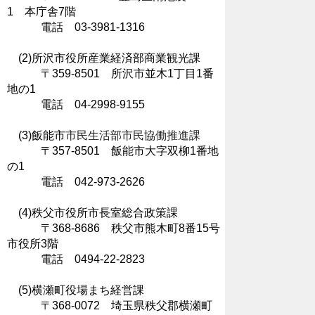
1 本庁舎7階
電話 03-3981-1316
(2)所沢市役所産業経済部商業観光課
〒359-8501 所沢市並木1丁目1番
地の1
電話 04-2998-9155
(3)飯能市
市民生活部市民協働推進課
〒357-8501 飯能市大字双柳1番地
の1
電話 042-973-2626
(4)秩父市役所市長室総合政策課
〒368-8686 秩父市熊木町8番15号
市役所3階
電話 0494-22-2823
(5)横瀬町役場まち経営課
〒368-0072 埼玉県秩父郡横瀬町