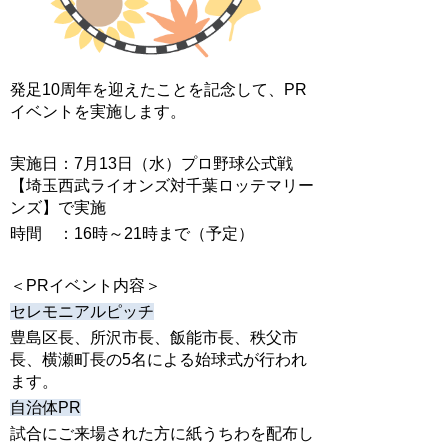
発足10周年を迎えたことを記念して、PR
イベントを実施します。
実施日：7月13日（水）プロ野球公式戦
【埼玉西武ライオンズ対千葉ロッテマリー
ンズ】で実施
時間 ：16時～21時まで（予定）
＜PRイベント内容＞
セレモニアルピッチ
豊島区長、所沢市長、飯能市長、秩父市
長、横瀬町長の5名による始球式が行われ
ます。
自治体PR
試合にご来場された方に紙うちわを配布し