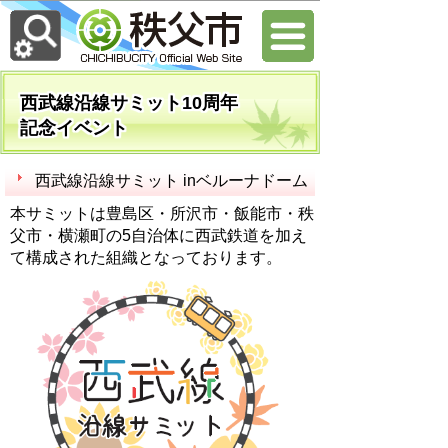
西武線沿線サミット10周年
記念イベント
西武線沿線サミット inベルーナドーム
本サミットは豊島区・所沢市・飯能市・秩
父市・横瀬町の5自治体に西武鉄道を加え
て構成された組織となっております。