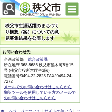
秩父市生涯活躍のまちづく
り構想（案）についての意
見募集結果を公表します
お問い合わせ先
企画政策部
総合政策課
所在地/〒368-8686 秩父市熊木町8番15
号 (秩父市役所本庁舎3階)
電話番号/0494-22-2823 FAX/ 0494-24-
7272
メールでのお問い合わせはこちらから
翻訳ツールを使用している方のメールで
のお問い合わせはこちらから
ホームページについて
サイトの使い方
ご