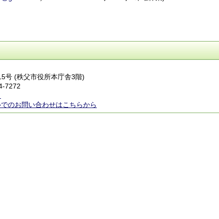
番15号 (秩父市役所本庁舎3階)
4-7272
ら
ルでのお問い合わせはこちらから