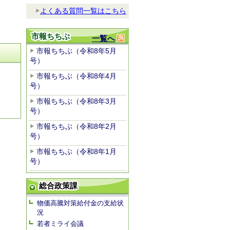
よくある質問一覧はこちら
市報ちちぶ
一覧へ
市報ちちぶ（令和8年5月
号）
市報ちちぶ（令和8年4月
号）
市報ちちぶ（令和8年3月
号）
市報ちちぶ（令和8年2月
号）
市報ちちぶ（令和8年1月
号）
総合政策課
物価高騰対策給付金の支給状
況
若者ミライ会議