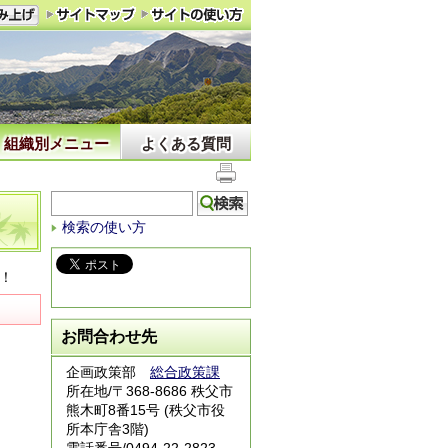
組織別メニュー
よくある質問
検索の使い方
！
お問合わせ先
企画政策部
総合政策課
所在地/〒368-8686 秩父市
熊木町8番15号 (秩父市役
所本庁舎3階)