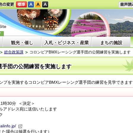
観光・催し
入札・ビジネス・産業
まちの施設
総合政策課
コロンビアBMXレーシング選手団の公開練習を実施します
選手団の公開練習を実施します
ンプを実施するコロンビアBMXレーシング選手団の練習を見学できます
11時30分 ＜決定＞
ルアドレス宛に送信いたします
ク
alinfo.jp/
超えた場合は抽選を行います）