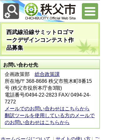
西武線沿線サミットロゴマ
ークデザインコンテスト作
品募集
お問い合わせ先
企画政策部
総合政策課
所在地/〒368-8686 秩父市熊木町8番15
号 (秩父市役所本庁舎3階)
電話番号/0494-22-2823 FAX/ 0494-24-
7272
メールでのお問い合わせはこちらから
翻訳ツールを使用している方のメールで
のお問い合わせはこちらから
ホームページについて
サイトの使い方
ご