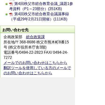
第4回秩父市総合教育会議_議題1参
考資料（P1～23部分）(351KB)
第4回秩父市総合教育会議議事録
（平成29年2月21日開催）(111KB)
お問い合わせ先
企画政策部
総合政策課
所在地/〒368-8686 秩父市熊木町8番15
号 (秩父市役所本庁舎3階)
電話番号/0494-22-2823 FAX/ 0494-24-
7272
メールでのお問い合わせはこちらから
翻訳ツールを使用している方のメールで
のお問い合わせはこちらから
ホームページについて
サイトの使い方
ご
意見・ご要望
秩父市へのアクセス
Copyright© City of CHICHIBU